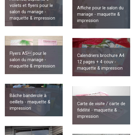
volets et flyers pour le
Affiche pour le salon du
salon du mariage -
mariage - maquette &
maquette & impression
impression
Flyers A5 pour le
Calendriers brochure A4
salon du mariage -
12 pages + 4 couv -
maquette & impression
maquette & impression
Bâche banderole à
oeillets - maquette &
Carte de visite / carte de
impression
fidélité - maquette &
impression