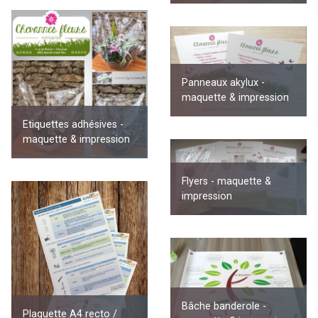
Panneaux akylux -
maquette & impression
Etiquettes adhésives -
maquette & impression
Flyers - maquette &
impression
Bâche banderole -
Plaquette A4 recto /