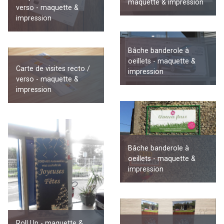
maquette & impression
verso - maquette &
impression
Bâche banderole à
oeillets - maquette &
Carte de visites recto /
impression
verso - maquette &
impression
Bâche banderole à
oeillets - maquette &
impression
Roll Up - maquette &